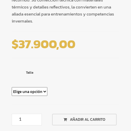
térmicos y detalles reflectivos, la convierten en una
aliada esencial para entrenamientos y competencias
invernales.
$
37.900,00
Talle
CUBREZAPATILLA
AÑADIR AL CARRITO
ZIROOX
CANTIDAD