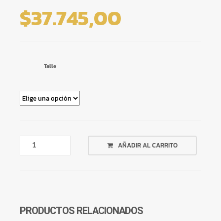
$
37.745,00
Talle
REMERA
AÑADIR AL CARRITO
MAGENTA
BORN
TO
RIDE
CANTIDAD
PRODUCTOS RELACIONADOS