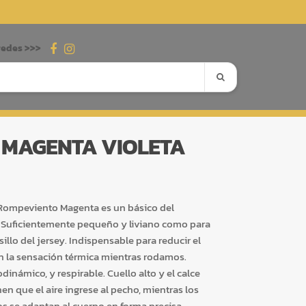
redes >>>
 MAGENTA VIOLETA
l Rompeviento Magenta es un básico del
. Suficientemente pequeño y liviano como para
sillo del jersey. Indispensable para reducir el
n la sensación térmica mientras rodamos.
dinámico, y respirable. Cuello alto y el calce
n que el aire ingrese al pecho, mientras los
os se adaptan al cuerpo en forma precisa