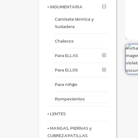
• INDUMENTARIA
Camiseta térmica y
Sudadera
Chalecos
Para ELLAS
Para ELLOS
Para niñ@s
Rompevientos
• LENTES
• MANGAS, PIERNAS y
CUBREZAPATILLAS