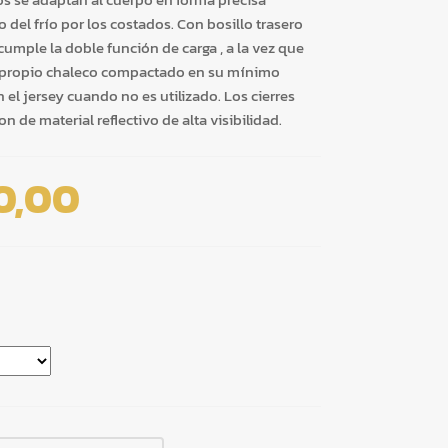
 del frío por los costados. Con bosillo trasero
 cumple la doble función de carga , a la vez que
el propio chaleco compactado en su mínimo
 el jersey cuando no es utilizado. Los cierres
n de material reflectivo de alta visibilidad.
0,00