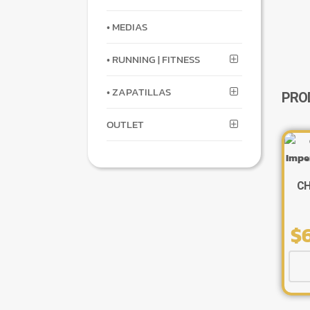
• MEDIAS
• RUNNING | FITNESS
• ZAPATILLAS
PRO
OUTLET
CH
$