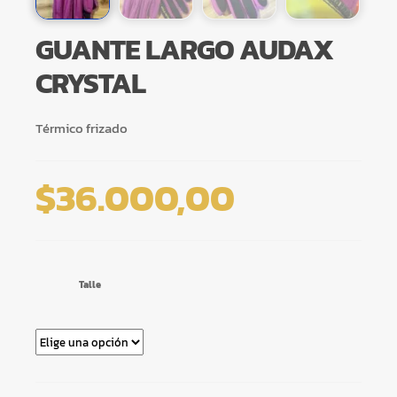
GUANTE LARGO AUDAX
CRYSTAL
Térmico frizado
$
36.000,00
Talle