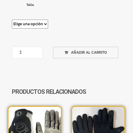
Talle
GUANTE
AÑADIR AL CARRITO
LARGO
BLUEGRASS
NEOPRENE
TOUCH
SCREEN
CANTIDAD
PRODUCTOS RELACIONADOS