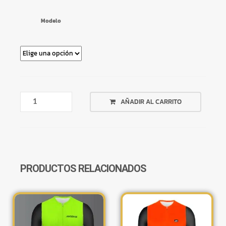
Modelo
JERSEY
AÑADIR AL CARRITO
B3
BIEMME
☆
TALLE
M
CANTIDAD
PRODUCTOS RELACIONADOS