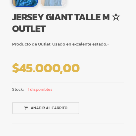
JERSEY GIANT TALLE M ☆
OUTLET
Producto de Outlet: Usado en excelente estado.-
$
45.000,00
Stock:
1 disponibles
JERSEY
AÑADIR AL CARRITO
GIANT
TALLE
M
☆