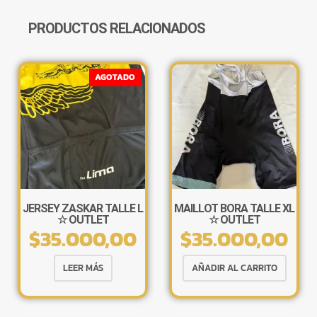
OUTLET
CANTIDAD
PRODUCTOS RELACIONADOS
AGOTADO
JERSEY ZASKAR TALLE L
MAILLOT BORA TALLE XL
☆ OUTLET
☆ OUTLET
$
35.000,00
$
35.000,00
LEER MÁS
AÑADIR AL CARRITO