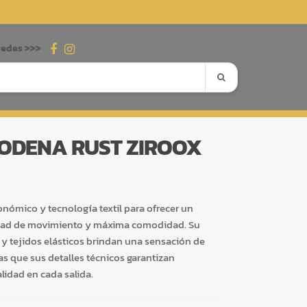
redes >>>
ODENA RUST ZIROOX
ómico y tecnología textil para ofrecer un
bertad de movimiento y máxima comodidad. Su
o y tejidos elásticos brindan una sensación de
as que sus detalles técnicos garantizan
lidad en cada salida.