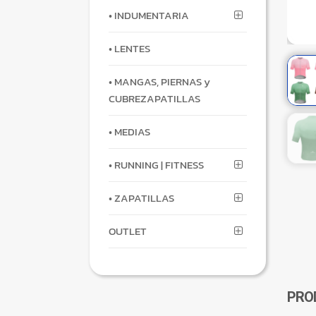
• INDUMENTARIA
• LENTES
• MANGAS, PIERNAS y
CUBREZAPATILLAS
• MEDIAS
• RUNNING | FITNESS
• ZAPATILLAS
OUTLET
PRO