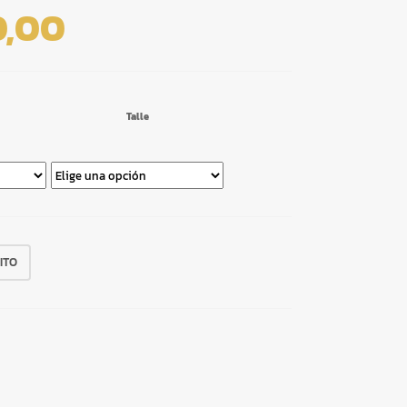
0,00
Talle
ITO