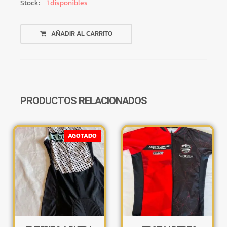
Stock:
1 disponibles
JERSEY
AÑADIR AL CARRITO
ORBEA
TALLE
S
☆
OUTLET
CANTIDAD
PRODUCTOS RELACIONADOS
AGOTADO