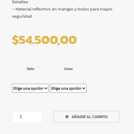
Detalles
– Material reflectivo en mangas y bolso para mayor
seguridad.
$
54.500,00
Talle
Color
JERSEY
AÑADIR AL CARRITO
ZIROOX
MOTION
MIX