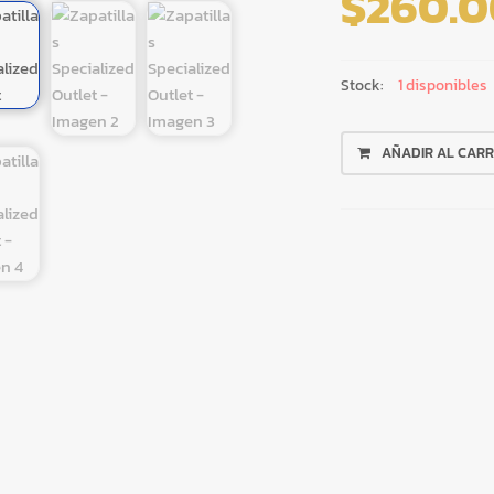
$
260.0
Stock:
1 disponibles
ZAPATILLAS
AÑADIR AL CARR
SPECIALIZED
OUTLET
CANTIDAD