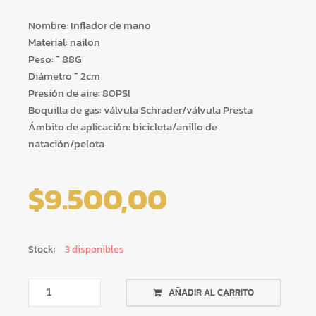
Nombre: Inflador de mano
Material: nailon
Peso: ˜ 88G
Diámetro ˜ 2cm
Presión de aire: 80PSI
Boquilla de gas: válvula Schrader/válvula Presta
Ámbito de aplicación: bicicleta/anillo de
natación/pelota
$
9.500,00
Stock:
3 disponibles
INFLADOR
AÑADIR AL CARRITO
ROCKBROS